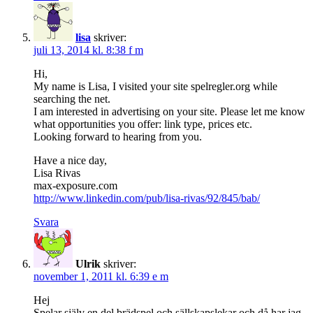
lisa
skriver:
juli 13, 2014 kl. 8:38 f m
Hi,
My name is Lisa, I visited your site spelregler.org while
searching the net.
I am interested in advertising on your site. Please let me know
what opportunities you offer: link type, prices etc.
Looking forward to hearing from you.
Have a nice day,
Lisa Rivas
max-exposure.com
http://www.linkedin.com/pub/lisa-rivas/92/845/bab/
Svara
Ulrik
skriver:
november 1, 2011 kl. 6:39 e m
Hej
Spelar själv en del brädspel och sällskapslekar och då har jag