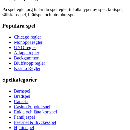
På spelregler.org hittar du spelregler till alla typer av spel: kortspel,
sällskapsspel, brädspel och utomhusspel.
Populära spel
Chicago regler
Monopol regler
UNO regler
Alfapet regler
Backgammon
Bluffstopp regler
Kasino Regler
Spelkategorier
Barnspel
Brädspel
Canasta
Casino & pokerspel
Enkla och lätta kortspel
Familjespel
Festspel & dryckesspel
Hjärterspel