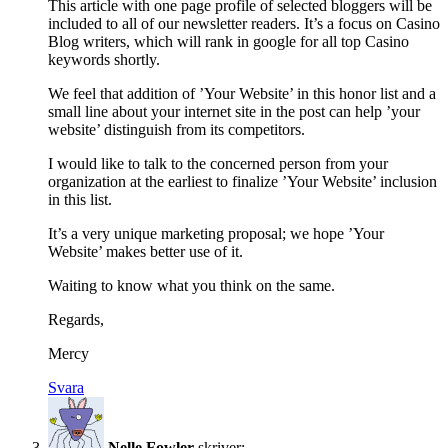
This article with one page profile of selected bloggers will be
included to all of our newsletter readers. It’s a focus on Casino
Blog writers, which will rank in google for all top Casino
keywords shortly.
We feel that addition of ’Your Website’ in this honor list and a
small line about your internet site in the post can help ’your
website’ distinguish from its competitors.
I would like to talk to the concerned person from your
organization at the earliest to finalize ’Your Website’ inclusion
in this list.
It’s a very unique marketing proposal; we hope ’Your
Website’ makes better use of it.
Waiting to know what you think on the same.
Regards,
Mercy
Svara
Nelle Fowler
skriver: