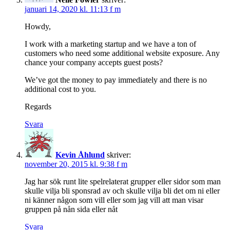
januari 14, 2020 kl. 11:13 f m
Howdy,
I work with a marketing startup and we have a ton of
customers who need some additional website exposure. Any
chance your company accepts guest posts?
We’ve got the money to pay immediately and there is no
additional cost to you.
Regards
Svara
Kevin Åhlund
skriver:
november 20, 2015 kl. 9:38 f m
Jag har sök runt lite spelrelaterat grupper eller sidor som man
skulle vilja bli sponsrad av och skulle vilja bli det om ni eller
ni känner någon som vill eller som jag vill att man visar
gruppen på nån sida eller nåt
Svara