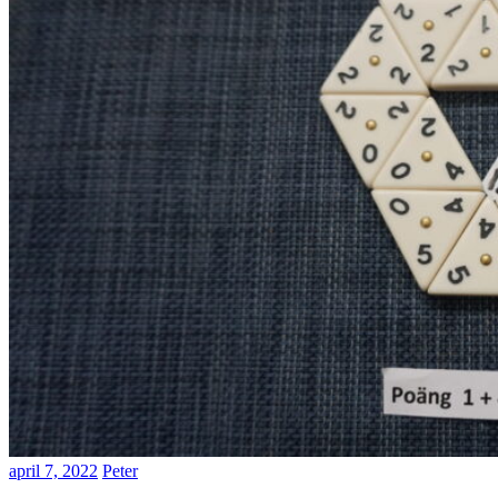
april 7, 2022
Peter