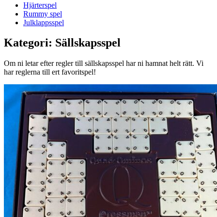
Hjärterspel
Rummy spel
Julklappsspel
Kategori:
Sällskapsspel
Om ni letar efter regler till sällskapsspel har ni hamnat helt rätt. Vi
har reglerna till ert favoritspel!