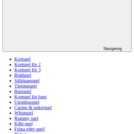
Navigering
Kortspel
Kortspel för 2
Kortspel för 3
Brädspel
Sällskapsspel
Tärningspel
Barnspel
Kortspel för barn
Utomhusspel
Casino & pokerspel
Whistspel
Rummy spel
Kille-spel
Fråga efter spel!