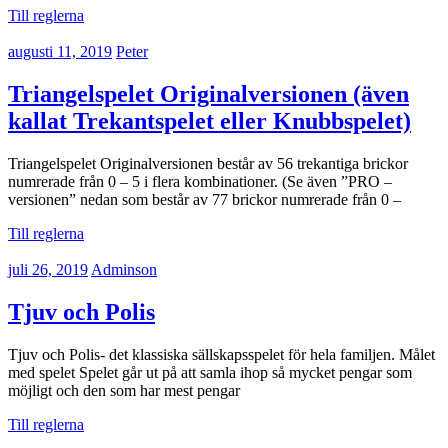
Till reglerna
augusti 11, 2019
Peter
Triangelspelet Originalversionen (även
kallat Trekantspelet eller Knubbspelet)
Triangelspelet Originalversionen består av 56 trekantiga brickor
numrerade från 0 – 5 i flera kombinationer. (Se även ”PRO –
versionen” nedan som består av 77 brickor numrerade från 0 –
Till reglerna
juli 26, 2019
Adminson
Tjuv och Polis
Tjuv och Polis- det klassiska sällskapsspelet för hela familjen. Målet
med spelet Spelet går ut på att samla ihop så mycket pengar som
möjligt och den som har mest pengar
Till reglerna