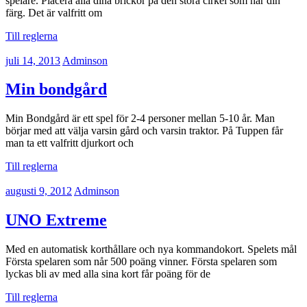
spelare. Placera alla dina brickor på den stora cirkel som har din
färg. Det är valfritt om
Till reglerna
juli 14, 2013
Adminson
Min bondgård
Min Bondgård är ett spel för 2-4 personer mellan 5-10 år. Man
börjar med att välja varsin gård och varsin traktor. På Tuppen får
man ta ett valfritt djurkort och
Till reglerna
augusti 9, 2012
Adminson
UNO Extreme
Med en automatisk korthållare och nya kommandokort. Spelets mål
Första spelaren som når 500 poäng vinner. Första spelaren som
lyckas bli av med alla sina kort får poäng för de
Till reglerna