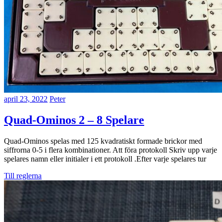
april 23, 2022
Peter
Quad-Ominos 2 – 8 Spelare
Quad-Ominos spelas med 125 kvadratiskt formade brickor med
siffrorna 0-5 i flera kombinationer. Att föra protokoll Skriv upp varje
spelares namn eller initialer i ett protokoll .Efter varje spelares tur
Till reglerna