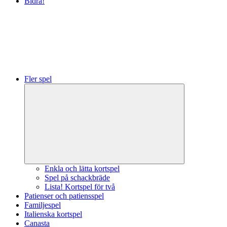
Bidra!
Fler spel
Expandera
undermeny
Enkla och lätta kortspel
Spel på schackbräde
Lista! Kortspel för två
Patienser och patiensspel
Familjespel
Italienska kortspel
Canasta