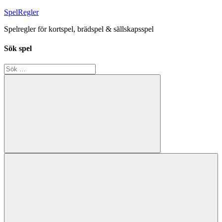
Hoppa
SpelRegler
till
Spelregler för kortspel, brädspel & sällskapsspel
innehåll
Sök spel
Sök
efter:
Sök