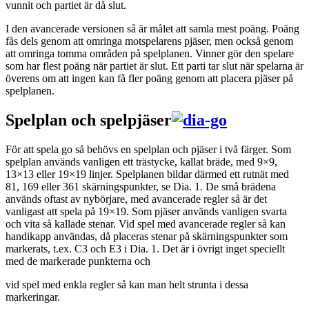
vunnit och partiet är då slut.
I den avancerade versionen så är målet att samla mest poäng. Poäng
fås dels genom att omringa motspelarens pjäser, men också genom
att omringa tomma områden på spelplanen. Vinner gör den spelare
som har flest poäng när partiet är slut. Ett parti tar slut när spelarna är
överens om att ingen kan få fler poäng genom att placera pjäser på
spelplanen.
Spelplan och spelpjäser
För att spela go så behövs en spelplan och pjäser i två färger. Som
spelplan används vanligen ett trästycke, kallat bräde, med 9×9,
13×13 eller 19×19 linjer. Spelplanen bildar därmed ett rutnät med
81, 169 eller 361 skärningspunkter, se Dia. 1. De små brädena
används oftast av nybörjare, med avancerade regler så är det
vanligast att spela på 19×19. Som pjäser används vanligen svarta
och vita så kallade stenar. Vid spel med avancerade regler så kan
handikapp användas, då placeras stenar på skärningspunkter som
markerats, t.ex. C3 och E3 i Dia. 1. Det är i övrigt inget speciellt
med de markerade punkterna och
vid spel med enkla regler så kan man helt strunta i dessa
markeringar.