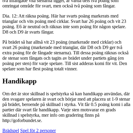
två infångade vita stenarna ligger, är värda dels två poäng som
omringat område för svart, men också två poäng som fångar.
Dia. 12: Att räkna poäng. Här har svarts poäng markerats med
trianglar och vits poäng med cirklar. Svart har 26 poäng och vit 23
poäng. E6 är neutral och räknas inte som poäng för någon spelare.
D8 och D9 är svarts fångar.
På brädet så har alltså vit 23 poäng (markerade med cirklar) och
svart 26 poäng (markerade med trianglar, där D8 och D9 ger två
extra poäng för de fångade stenarna). Till dessa poäng räknas också
de stenar som fångats och tagits av brädet under partiets gång (en
poäng per sten) för varje spelare. Till sist adderas komi för vit. Den
spelare som har flest poäng totalt vinner.
Handikapp
Om det är stor skillnad is spelstyrka så kan handikapp användas, där
den svagare spelaren är svart och börjar med att placera ut 1-9 stenar
på brädet, beroende på skillnad i styrka. Vit får 0.5 poäng komi i alla
partier där svart får handikapp. Varje sten motsvarar en grads
skillnad i spelstyrka, mer info om gradering finns på
http://goforbundet.se.
Brädspel
Spel för 2 personer