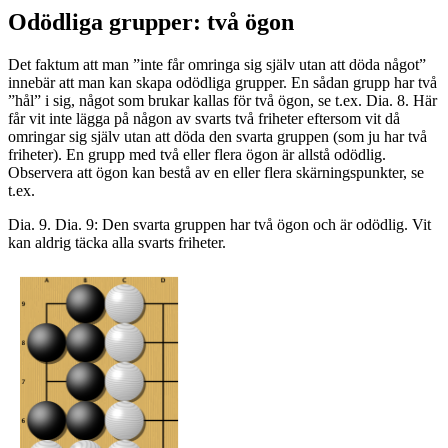
Odödliga grupper: två ögon
Det faktum att man ”inte får omringa sig själv utan att döda något”
innebär att man kan skapa odödliga grupper. En sådan grupp har två
”hål” i sig, något som brukar kallas för två ögon, se t.ex. Dia. 8. Här
får vit inte lägga på någon av svarts två friheter eftersom vit då
omringar sig själv utan att döda den svarta gruppen (som ju har två
friheter). En grupp med två eller flera ögon är allstå odödlig.
Observera att ögon kan bestå av en eller flera skärningspunkter, se
t.ex.
Dia. 9. Dia. 9: Den svarta gruppen har två ögon och är odödlig. Vit
kan aldrig täcka alla svarts friheter.