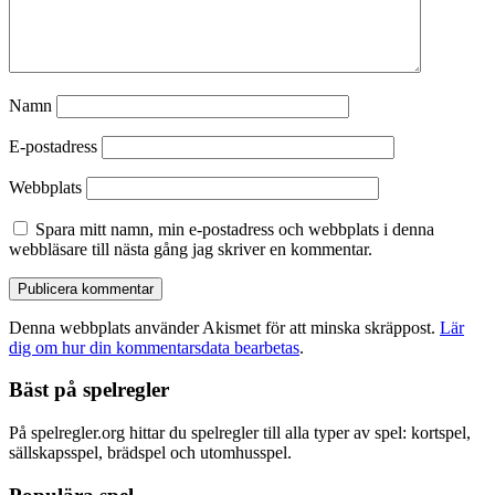
Namn
E-postadress
Webbplats
Spara mitt namn, min e-postadress och webbplats i denna
webbläsare till nästa gång jag skriver en kommentar.
Denna webbplats använder Akismet för att minska skräppost.
Lär
dig om hur din kommentarsdata bearbetas
.
Bäst på spelregler
På spelregler.org hittar du spelregler till alla typer av spel: kortspel,
sällskapsspel, brädspel och utomhusspel.