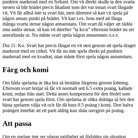
punkten markerad med en fyrkant. Om vit direkt skulle ta den svarta
stenen så blir brädet precis likadant som det var innan svart fångade
vit. Vit får alltså inte ta svart här, men däremot så kan vit spela på
någon annan punkt på brädet. Vit kan t.ex. hota med att fånga
många svarta stenar någon annanstans. Om svart då väljer att rädda
sina andra stenar, så kan vit därefter ”ta ko:n” eftersom brädet nu ser
annorlunda ut. Nu måste svart spela någon annanstans o.s.v.
Dia 11: Ko. Svart har precis fångat en vit sten genom att spela draget
markerat med en cirkel. Vit får nu inte spela direkt på punkten
markerad med en kvadrat, utan måste först spela någon annanstans.
Färg och komi
Om båda spelarna är lika bra så bestäms färgerna genom lottning.
Eftersom svart börjar så får vit normalt sett 6.5 extra poäng, kallade
komi, redan från start. Detta anses kompensera för den fördel som
svart har genom spela först. Om spelarna är olika duktiga så bör den
bästa spelaren välja vit och får då bara 0.5 poäng i komi. Den halva
poängen innebär att ett parti aldrig kan sluta oavgjort på poäng.
Att passa
Om en spelare inte ser någon möjlighet att förbättra sin situation