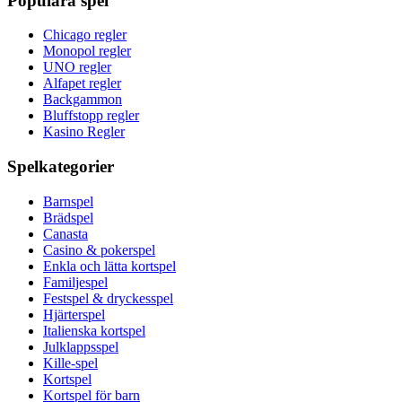
Populära spel
Chicago regler
Monopol regler
UNO regler
Alfapet regler
Backgammon
Bluffstopp regler
Kasino Regler
Spelkategorier
Barnspel
Brädspel
Canasta
Casino & pokerspel
Enkla och lätta kortspel
Familjespel
Festspel & dryckesspel
Hjärterspel
Italienska kortspel
Julklappsspel
Kille-spel
Kortspel
Kortspel för barn