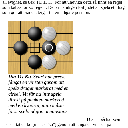
all evighet, se t.ex. i Dia. 11. För att undvika detta så finns en regel
som kallas för ko-regeln. Det är nämligen förbjudet att spela ett drag
som gör att brädet återgår till en tidigare position.
I Dia. 11 så har svart
just startat en ko [uttalas ”kå”] genom att fånga en vit sten på