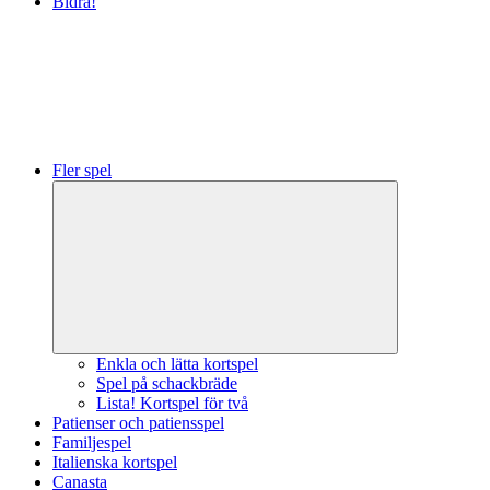
Bidra!
Fler spel
Expandera
undermeny
Enkla och lätta kortspel
Spel på schackbräde
Lista! Kortspel för två
Patienser och patiensspel
Familjespel
Italienska kortspel
Canasta