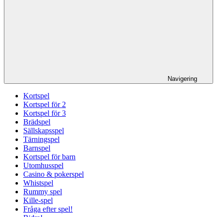
Navigering
Kortspel
Kortspel för 2
Kortspel för 3
Brädspel
Sällskapsspel
Tärningspel
Barnspel
Kortspel för barn
Utomhusspel
Casino & pokerspel
Whistspel
Rummy spel
Kille-spel
Fråga efter spel!