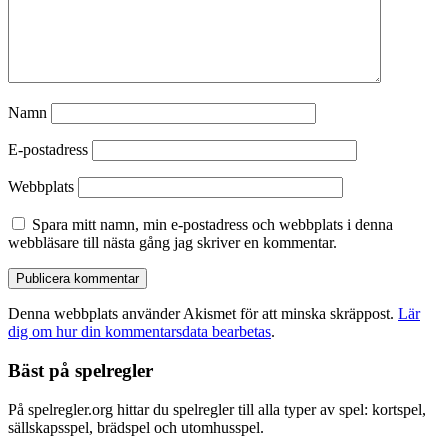
Namn
E-postadress
Webbplats
Spara mitt namn, min e-postadress och webbplats i denna
webbläsare till nästa gång jag skriver en kommentar.
Denna webbplats använder Akismet för att minska skräppost.
Lär
dig om hur din kommentarsdata bearbetas
.
Bäst på spelregler
På spelregler.org hittar du spelregler till alla typer av spel: kortspel,
sällskapsspel, brädspel och utomhusspel.