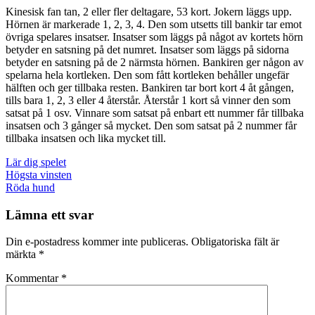
Kinesisk fan tan, 2 eller fler deltagare, 53 kort. Jokern läggs upp.
Hörnen är markerade 1, 2, 3, 4. Den som utsetts till bankir tar emot
övriga spelares insatser. Insatser som läggs på något av kortets hörn
betyder en satsning på det numret. Insatser som läggs på sidorna
betyder en satsning på de 2 närmsta hörnen. Bankiren ger någon av
spelarna hela kortleken. Den som fått kortleken behåller ungefär
hälften och ger tillbaka resten. Bankiren tar bort kort 4 åt gången,
tills bara 1, 2, 3 eller 4 återstår. Återstår 1 kort så vinner den som
satsat på 1 osv. Vinnare som satsat på enbart ett nummer får tillbaka
insatsen och 3 gånger så mycket. Den som satsat på 2 nummer får
tillbaka insatsen och lika mycket till.
Lär dig spelet
Inläggsnavigering
Föregående
Högsta vinsten
inlägg:
Nästa
Röda hund
inlägg:
Lämna ett svar
Din e-postadress kommer inte publiceras.
Obligatoriska fält är
märkta
*
Kommentar
*