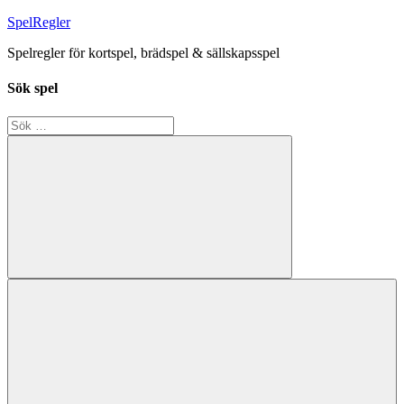
Hoppa
SpelRegler
till
Spelregler för kortspel, brädspel & sällskapsspel
innehåll
Sök spel
Sök
efter:
Sök