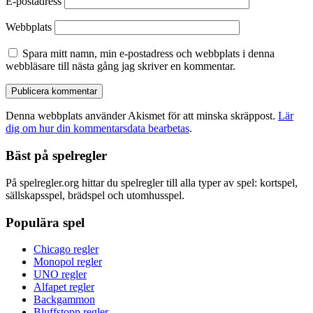
E-postadress
Webbplats
Spara mitt namn, min e-postadress och webbplats i denna
webbläsare till nästa gång jag skriver en kommentar.
Denna webbplats använder Akismet för att minska skräppost.
Lär
dig om hur din kommentarsdata bearbetas
.
Bäst på spelregler
På spelregler.org hittar du spelregler till alla typer av spel: kortspel,
sällskapsspel, brädspel och utomhusspel.
Populära spel
Chicago regler
Monopol regler
UNO regler
Alfapet regler
Backgammon
Bluffstopp regler