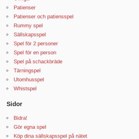
Patienser
Patienser och patiensspel
Rummy spel
Sällskapsspel
Spel för 2 personer
Spel för en person
Spel på schackbräde
Tärningspel
Utomhusspel
Whistspel
Sidor
Bidra!
Gör egna spel
Köp dina sällskapsspel på nätet