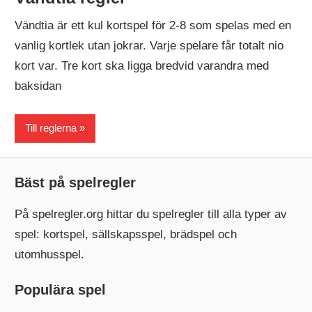
Vändtia är ett kul kortspel för 2-8 som spelas med en
vanlig kortlek utan jokrar. Varje spelare får totalt nio
kort var. Tre kort ska ligga bredvid varandra med
baksidan
Till reglerna
Bäst på spelregler
På spelregler.org hittar du spelregler till alla typer av
spel: kortspel, sällskapsspel, brädspel och
utomhusspel.
Populära spel