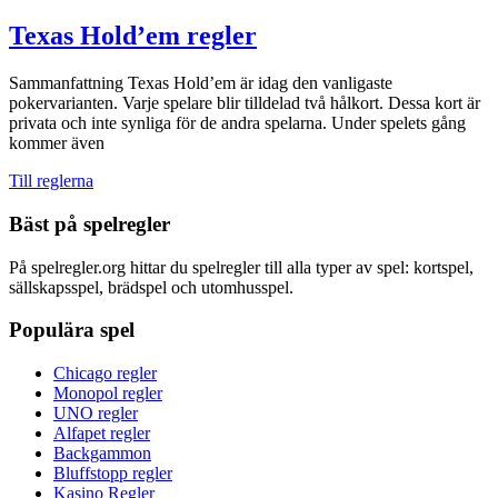
Texas Hold’em regler
Sammanfattning Texas Hold’em är idag den vanligaste
pokervarianten. Varje spelare blir tilldelad två hålkort. Dessa kort är
privata och inte synliga för de andra spelarna. Under spelets gång
kommer även
Till reglerna
Bäst på spelregler
På spelregler.org hittar du spelregler till alla typer av spel: kortspel,
sällskapsspel, brädspel och utomhusspel.
Populära spel
Chicago regler
Monopol regler
UNO regler
Alfapet regler
Backgammon
Bluffstopp regler
Kasino Regler