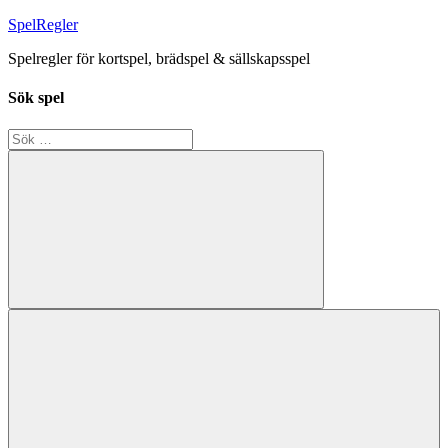
Hoppa
SpelRegler
till
Spelregler för kortspel, brädspel & sällskapsspel
innehåll
Sök spel
Sök
efter:
Sök