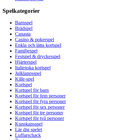
Spelkategorier
Barnspel
Brädspel
Canasta
Casino & pokerspel
Enkla och lätta kortspel
Familjespel
Festspel & dryckesspel
Hjärterspel
Italienska kortspel
Julklappsspel
Kille-spel
Kortspel
Kortspel för barn
Kortspel för fem personer
Kortspel för fyra personer
Kortspel för sex personer
Kortspel för tre personer
Kortspel för två personer
Kunskapsspel
Lär dig spelet
Luffarschack