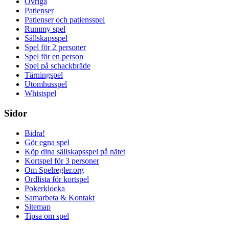
Övriga
Patienser
Patienser och patiensspel
Rummy spel
Sällskapsspel
Spel för 2 personer
Spel för en person
Spel på schackbräde
Tärningspel
Utomhusspel
Whistspel
Sidor
Bidra!
Gör egna spel
Köp dina sällskapsspel på nätet
Kortspel för 3 personer
Om Spelregler.org
Ordlista för kortspel
Pokerklocka
Samarbeta & Kontakt
Sitemap
Tipsa om spel