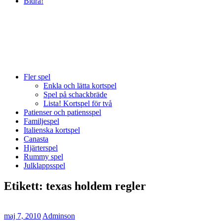
Bidra!
Fler spel
Enkla och lätta kortspel
Spel på schackbräde
Lista! Kortspel för två
Patienser och patiensspel
Familjespel
Italienska kortspel
Canasta
Hjärterspel
Rummy spel
Julklappsspel
Etikett:
texas holdem regler
maj 7, 2010
Adminson