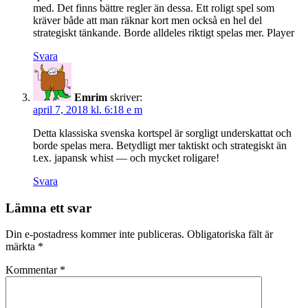
med. Det finns bättre regler än dessa. Ett roligt spel som
kräver både att man räknar kort men också en hel del
strategiskt tänkande. Borde alldeles riktigt spelas mer. Player
Svara
Emrim
skriver:
april 7, 2018 kl. 6:18 e m
Detta klassiska svenska kortspel är sorgligt underskattat och
borde spelas mera. Betydligt mer taktiskt och strategiskt än
t.ex. japansk whist — och mycket roligare!
Svara
Lämna ett svar
Din e-postadress kommer inte publiceras.
Obligatoriska fält är
märkta
*
Kommentar
*