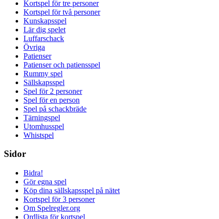
Kortspel för tre personer
Kortspel för två personer
Kunskapsspel
Lär dig spelet
Luffarschack
Övriga
Patienser
Patienser och patiensspel
Rummy spel
Sällskapsspel
Spel för 2 personer
Spel för en person
Spel på schackbräde
Tärningspel
Utomhusspel
Whistspel
Sidor
Bidra!
Gör egna spel
Köp dina sällskapsspel på nätet
Kortspel för 3 personer
Om Spelregler.org
Ordlista för kortspel