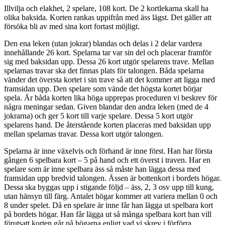
Illvilja och elakhet, 2 spelare, 108 kort. De 2 kortlekarna skall ha
olika baksida. Korten rankas uppifrån med äss lägst. Det gäller att
försöka bli av med sina kort fortast möjligt.
Den ena leken (utan jokrar) blandas och delas i 2 delar vardera
innehållande 26 kort. Spelarna tar var sin del och placerar framför
sig med baksidan upp. Dessa 26 kort utgör spelarens trave. Mellan
spelarnas travar ska det finnas plats för talongen. Båda spelarna
vänder det översta kortet i sin trave så att det kommer att ligga med
framsidan upp. Den spelare som vände det högsta kortet börjar
spela. Är båda korten lika höga upprepas proceduren vi beskrev för
några meningar sedan. Given blandar den andra leken (med de 4
jokrarna) och ger 5 kort till varje spelare. Dessa 5 kort utgör
spelarens hand. De återstående korten placeras med baksidan upp
mellan spelarnas travar. Dessa kort utgör talongen.
Spelarna är inne växelvis och förhand är inne först. Han har första
gången 6 spelbara kort – 5 på hand och ett överst i traven. Har en
spelare som är inne spelbara äss så måste han lägga dessa med
framsidan upp bredvid talongen. Ässen är bottenkort i bordets högar.
Dessa ska byggas upp i stigande följd – äss, 2, 3 osv upp till kung,
utan hänsyn till färg. Antalet högar kommer att variera mellan 0 och
8 under spelet. Då en spelare är inne får han lägga ut spelbara kort
på bordets högar. Han får lägga ut så många spelbara kort han vill
förutsatt korten går på högarna enligt vad vi skrev i förförra