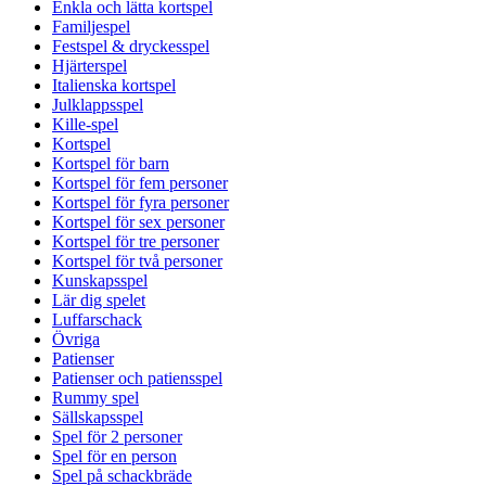
Enkla och lätta kortspel
Familjespel
Festspel & dryckesspel
Hjärterspel
Italienska kortspel
Julklappsspel
Kille-spel
Kortspel
Kortspel för barn
Kortspel för fem personer
Kortspel för fyra personer
Kortspel för sex personer
Kortspel för tre personer
Kortspel för två personer
Kunskapsspel
Lär dig spelet
Luffarschack
Övriga
Patienser
Patienser och patiensspel
Rummy spel
Sällskapsspel
Spel för 2 personer
Spel för en person
Spel på schackbräde