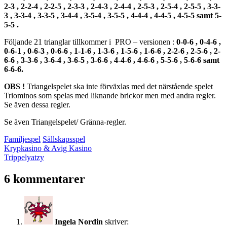
2-3 , 2-2-4 , 2-2-5 , 2-3-3 , 2-4-3 , 2-4-4 , 2-5-3 , 2-5-4 , 2-5-5 , 3-3-
3 , 3-3-4 , 3-3-5 , 3-4-4 , 3-5-4 , 3-5-5 , 4-4-4 , 4-4-5 , 4-5-5 samt 5-
5-5 .
Följande 21 trianglar tillkommer i PRO – versionen :
0-0-6 , 0-4-6 ,
0-6-1 , 0-6-3 , 0-6-6 , 1-1-6 , 1-3-6 , 1-5-6 , 1-6-6 , 2-2-6 , 2-5-6 , 2-
6-6 , 3-3-6 , 3-6-4 , 3-6-5 , 3-6-6 , 4-4-6 , 4-6-6 , 5-5-6 , 5-6-6 samt
6-6-6.
OBS !
Triangelspelet ska inte förväxlas med det närstående spelet
Triominos som spelas med liknande brickor men med andra regler.
Se även dessa regler.
Se även Triangelspelet/ Gränna-regler.
Familjespel
Sällskapsspel
Inläggsnavigering
Föregående
Krypkasino & Avig Kasino
inlägg:
Nästa
Trippelyatzy
inlägg:
6 kommentarer
Ingela Nordin
skriver: