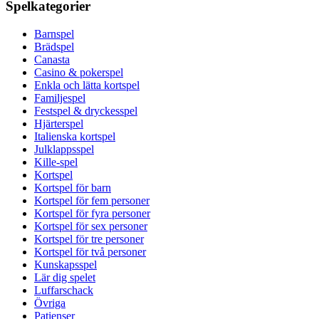
Spelkategorier
Barnspel
Brädspel
Canasta
Casino & pokerspel
Enkla och lätta kortspel
Familjespel
Festspel & dryckesspel
Hjärterspel
Italienska kortspel
Julklappsspel
Kille-spel
Kortspel
Kortspel för barn
Kortspel för fem personer
Kortspel för fyra personer
Kortspel för sex personer
Kortspel för tre personer
Kortspel för två personer
Kunskapsspel
Lär dig spelet
Luffarschack
Övriga
Patienser