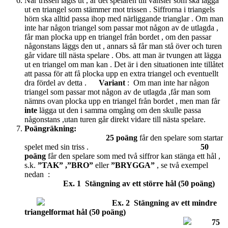
När trissen lagts ut , är det spelaren till vänster som ska lägga
ut en triangel som stämmer mot trissen . Siffrorna i triangels
hörn ska alltid passa ihop med närliggande trianglar . Om man
inte har någon triangel som passar mot någon av de utlagda ,
får man plocka upp en triangel från bordet , om den passar
någonstans läggs den ut , annars så får man stå över och turen
går vidare till nästa spelare . Obs. att man är tvungen att lägga
ut en triangel om man kan . Det är i den situationen inte tillåtet
att passa för att få plocka upp en extra triangel och eventuellt
dra fördel av detta .
Variant
: Om man inte har någon
triangel som passar mot någon av de utlagda ,får man som
nämns ovan plocka upp en triangel från bordet , men man får
inte
lägga ut den i samma omgång om den skulle passa
någonstans ,utan turen går direkt vidare till nästa spelare.
Poängräkning:
25 poäng
får den spelare som startar
spelet med sin triss .
50
poäng
får den spelare som med två siffror kan stänga ett hål ,
s.k.
”TAK”
,”BRO”
eller
”BRYGGA”
, se två exempel
nedan :
Ex. 1 Stängning av ett större hål (50 poäng)
Ex. 2 Stängning av ett mindre
triangelformat hål (50 poäng)
75