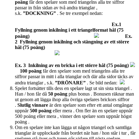
poäng
får den spelare som med triangelns alla tre siffror
passar in från sidan av två andra trianglar ,
s.k.
”DOCKNING”
. Se tre exempel nedan:
Ex.1
Fyllning genom inkilning i ett triangelformat hål (75
poäng)
Ex.
2 Fyllning genom inkilning och stängning av ett större
hål (75 poäng)
Ex. 3 Inkilning av en bricka i ett större hål (75 poäng)
100 poäng
får den spelare som med triangelns alla tre
siffror passar in mitt i alla trianglar och där alla sidor täcks av
andra trianglar , s.k.
”DRÖNARE”
. Se bild nedan:
Spelet fortsätter tills dess en spelare lagt ut sin sista triangel .
Han / hon får då
50 poäng
plus bonus . Bonusen räknar man
ut genom att lägga ihop alla övriga spelares brickors siffror
.
Slutlig vinnare
är den spelare som efter ett antal omgångar
uppnår
500 poäng
eller mera . Om fler än en spelare uppnår
500 poäng eller mera , vinner den spelare som uppnår högst
poäng .
Om en spelare inte kan lägga ut någon triangel och samtliga
trianglar är upplockade från bordet när han / hon står i tur , får
spelaren stå över och turen går vidare till nästa spelare .