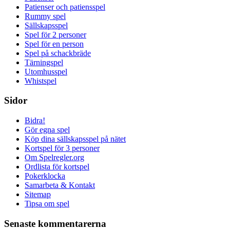
Patienser och patiensspel
Rummy spel
Sällskapsspel
Spel för 2 personer
Spel för en person
Spel på schackbräde
Tärningspel
Utomhusspel
Whistspel
Sidor
Bidra!
Gör egna spel
Köp dina sällskapsspel på nätet
Kortspel för 3 personer
Om Spelregler.org
Ordlista för kortspel
Pokerklocka
Samarbeta & Kontakt
Sitemap
Tipsa om spel
Senaste kommentarerna