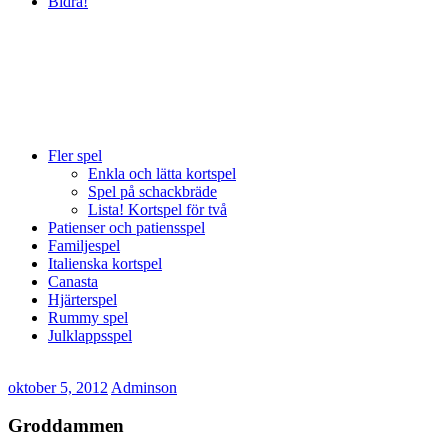
Bidra!
Fler spel
Enkla och lätta kortspel
Spel på schackbräde
Lista! Kortspel för två
Patienser och patiensspel
Familjespel
Italienska kortspel
Canasta
Hjärterspel
Rummy spel
Julklappsspel
oktober 5, 2012
Adminson
Groddammen