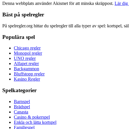
Denna webbplats använder Akismet för att minska skräppost.
Lär dig
Bäst på spelregler
På spelregler.org hittar du spelregler till alla typer av spel: kortspel,
Populära spel
Chicago regler
Monopol regler
UNO regler
Alfapet regler
Backgammon
Bluffstopp regler
Kasino Regler
Spelkategorier
Barnspel
Brädspel
Canasta
Casino & pokerspel
Enkla och lätta kortspel
Familjespel