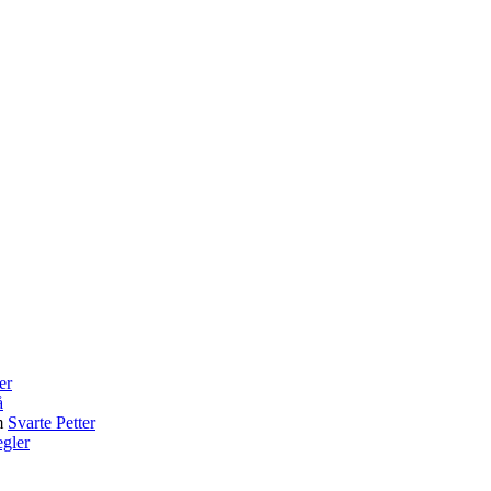
er
å
m
Svarte Petter
egler