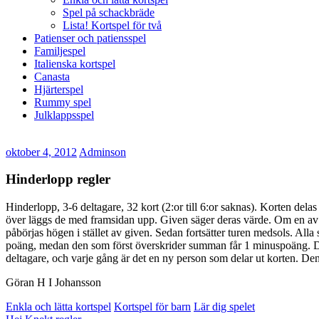
Spel på schackbräde
Lista! Kortspel för två
Patienser och patiensspel
Familjespel
Italienska kortspel
Canasta
Hjärterspel
Rummy spel
Julklappsspel
oktober 4, 2012
Adminson
Hinderlopp regler
Hinderlopp, 3-6 deltagare, 32 kort (2:or till 6:or saknas). Korten delas 
över läggs de med framsidan upp. Given säger deras värde. Om en av d
påbörjas högen i stället av given. Sedan fortsätter turen medsols. Alla
poäng, medan den som först överskrider summan får 1 minuspoäng. Den 
deltagare, och varje gång är det en ny person som delar ut korten. Den 
Göran H I Johansson
Enkla och lätta kortspel
Kortspel för barn
Lär dig spelet
Föregående