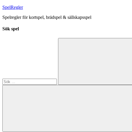
Hoppa
SpelRegler
till
Spelregler för kortspel, brädspel & sällskapsspel
innehåll
Sök spel
Sök
efter:
Sök