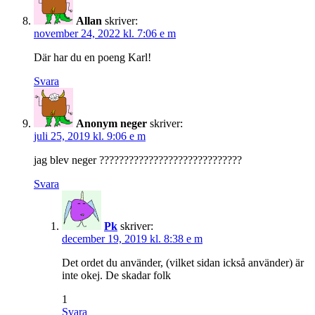
Allan
skriver:
november 24, 2022 kl. 7:06 e m
Där har du en poeng Karl!
Svara
Anonym neger
skriver:
juli 25, 2019 kl. 9:06 e m
jag blev neger ?????????????????????????????
Svara
Pk
skriver:
december 19, 2019 kl. 8:38 e m
Det ordet du använder, (vilket sidan ickså använder) är
inte okej. De skadar folk
1
Svara