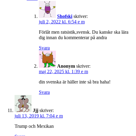
Shofski
skriver:
juli 2, 2022 kl. 6:54 e m
Förlåt men ratsistik,svensk. Du kanske ska lära
dig innan du kommenterar på andra
Svara
Anonym
skriver:
maj 22, 2025 kl. 1:39 e m
din svenska är häller inte så bra haha!
Svara
Jjj
skriver:
juli 13, 2019 kl. 7:04 e m
Trump och Mexikan