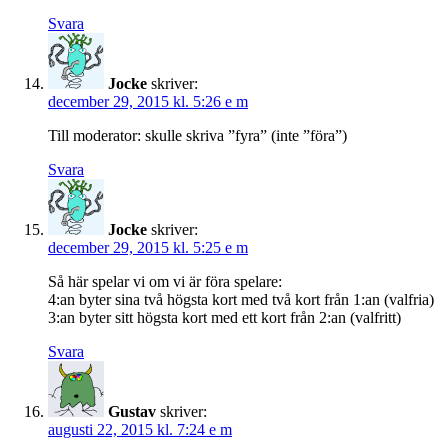
Svara
Jocke
skriver:
december 29, 2015 kl. 5:26 e m
Till moderator: skulle skriva ”fyra” (inte ”föra”)
Svara
Jocke
skriver:
december 29, 2015 kl. 5:25 e m
Så här spelar vi om vi är föra spelare:
4:an byter sina två högsta kort med två kort från 1:an (valfria)
3:an byter sitt högsta kort med ett kort från 2:an (valfritt)
Svara
Gustav
skriver:
augusti 22, 2015 kl. 7:24 e m