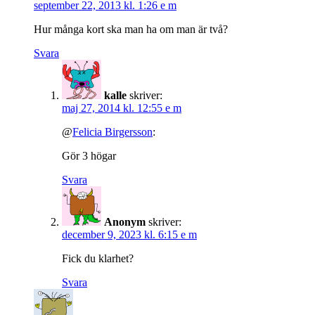
september 22, 2013 kl. 1:26 e m
Hur många kort ska man ha om man är två?
Svara
kalle
skriver:
maj 27, 2014 kl. 12:55 e m
@
Felicia Birgersson
:
Gör 3 högar
Svara
Anonym
skriver:
december 9, 2023 kl. 6:15 e m
Fick du klarhet?
Svara