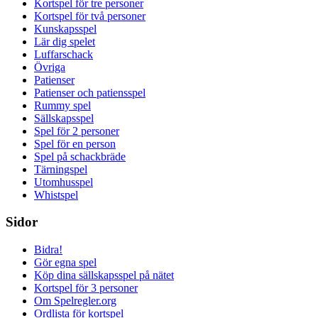
Kortspel för tre personer
Kortspel för två personer
Kunskapsspel
Lär dig spelet
Luffarschack
Övriga
Patienser
Patienser och patiensspel
Rummy spel
Sällskapsspel
Spel för 2 personer
Spel för en person
Spel på schackbräde
Tärningspel
Utomhusspel
Whistspel
Sidor
Bidra!
Gör egna spel
Köp dina sällskapsspel på nätet
Kortspel för 3 personer
Om Spelregler.org
Ordlista för kortspel