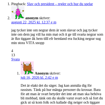
Pingback:
Slav och president – regler och hur du spelar
anonym
skriver:
augusti 22, 2025 kl. 12:37 e m
jag tycker inte om negrar dem är som slavar och jag tycker
inte om dem jag vill ha min mat och it ge till svarta negrar som
är fkn tiggare åk hem tilll efr hemland era fucking negrar sug
min stora VITA snopp
4
13
Svara
Anonym
skriver:
juli 16, 2026 kl. 2:42 e m
Det är elakt det du säger. Jag kan anmäla dig för
rassism. Tänk på hur många personer du krossar. Bara
för att man är svart betyder det inte att man ska behöva
bli mobbad, tänk om du skulle varut svart och så fort du
gick ut så kom folk och kallade dig neiger och tiggare