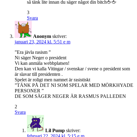
så tänk lite innan du säger något din bitch🖕🖕
3
Svara
Anonym
skriver:
januari 23, 2024 kl. 5:51 e m
”Era jävla rasism ”
Ni säger Neger o president
Vi kan anmäla webbplatsen!
Den kan vi kalla Vitingar / svenskar / svene o president som
är slavar till presidenten .
Spelet är roligt men namnet är rasistiskt
”TÄNK PÅ DET NI SOM SPELAR MED MÖRKHYADE
PERSONER ”
DE SOM SÄGER NEGER ÄR RASMUS PALLEDEN
2
Svara
Lil Pump
skriver:
februari 22, 2024 kl. 5:15 e m