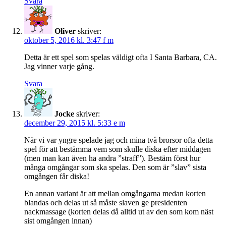
Svara
Oliver
skriver:
oktober 5, 2016 kl. 3:47 f m
Detta är ett spel som spelas väldigt ofta I Santa Barbara, CA.
Jag vinner varje gång.
Svara
Jocke
skriver:
december 29, 2015 kl. 5:33 e m
När vi var yngre spelade jag och mina två brorsor ofta detta
spel för att bestämma vem som skulle diska efter middagen
(men man kan även ha andra ”straff”). Bestäm först hur
många omgångar som ska spelas. Den som är ”slav” sista
omgången får diska!
En annan variant är att mellan omgångarna medan korten
blandas och delas ut så måste slaven ge presidenten
nackmassage (korten delas då alltid ut av den som kom näst
sist omgången innan)