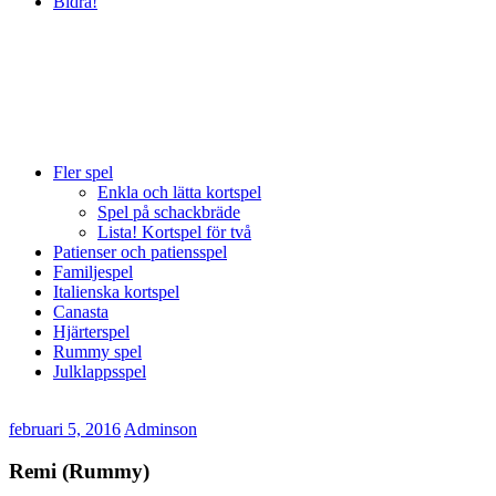
Bidra!
Fler spel
Enkla och lätta kortspel
Spel på schackbräde
Lista! Kortspel för två
Patienser och patiensspel
Familjespel
Italienska kortspel
Canasta
Hjärterspel
Rummy spel
Julklappsspel
februari 5, 2016
Adminson
Remi (Rummy)