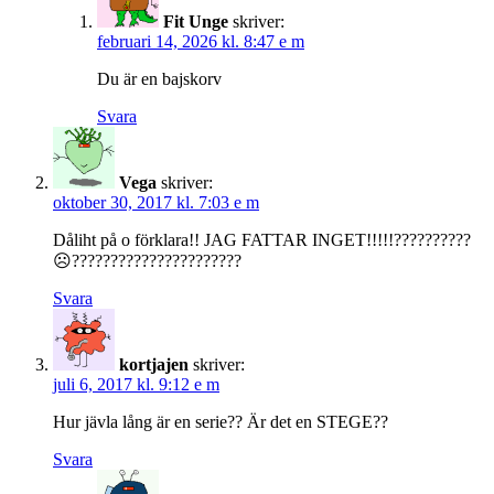
Fit Unge
skriver:
februari 14, 2026 kl. 8:47 e m
Du är en bajskorv
Svara
Vega
skriver:
oktober 30, 2017 kl. 7:03 e m
Dåliht på o förklara!! JAG FATTAR INGET!!!!!??????????
☹??????????????????????
Svara
kortjajen
skriver:
juli 6, 2017 kl. 9:12 e m
Hur jävla lång är en serie?? Är det en STEGE??
Svara