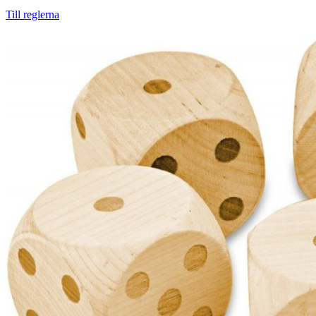
Till reglerna