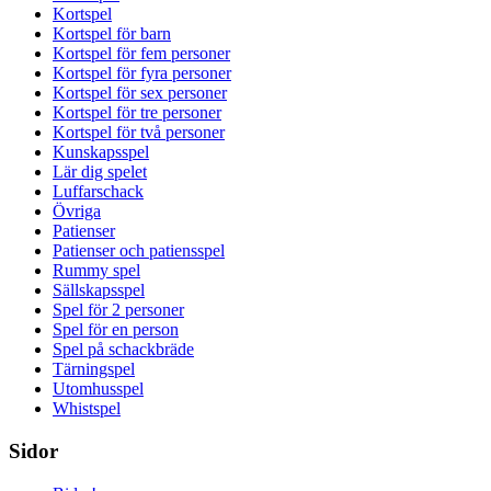
Kortspel
Kortspel för barn
Kortspel för fem personer
Kortspel för fyra personer
Kortspel för sex personer
Kortspel för tre personer
Kortspel för två personer
Kunskapsspel
Lär dig spelet
Luffarschack
Övriga
Patienser
Patienser och patiensspel
Rummy spel
Sällskapsspel
Spel för 2 personer
Spel för en person
Spel på schackbräde
Tärningspel
Utomhusspel
Whistspel
Sidor