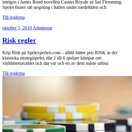
intrigen i James Bond novellen Casino Royale av Ian Flemming.
Spelet finner sitt ursprung i Italien under medeltiden och
Till reglerna
oktober 5, 2010
Adminson
Risk regler
Köp Risk på Spelexperten.com – alltid bättre pris RISK är det
klassiska strategispelet, där 2 till 6 spelare kämpar om
världsherraväldet och där var och en av dem måste utföra
Till reglerna